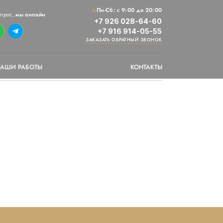
Пн-Cб: с 9:00 до 20:00
опрос,
мы онлайн
+7 926 028-64-60
+7 916 914-05-55
ЗАКАЗАТЬ ОБРАТНЫЙ ЗВОНОК
АШИ РАБОТЫ
КОНТАКТЫ