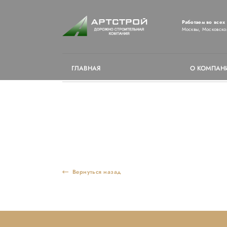
Работаем во всех
Москвы, Московско
ГЛАВНАЯ
О КОМПАН
Строительство 
Вернуться назад